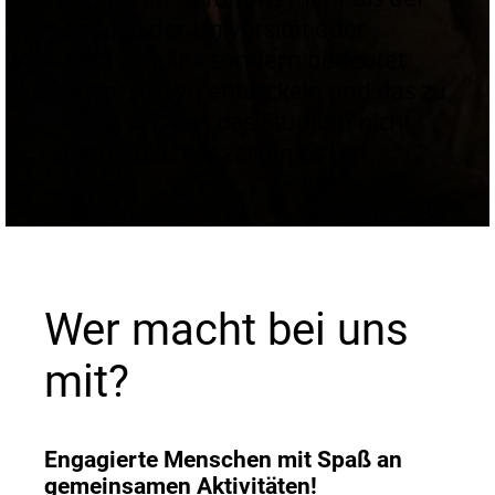
Besuch der Universität oder
Hochschule - sondern bedeutet
auch: sich zu entwickeln und das zu
erlernen, was das Studium nicht
vermittelt. Wir zeigen es Dir!
Wer macht bei uns
mit?
Engagierte Menschen mit Spaß an
gemeinsamen Aktivitäten!