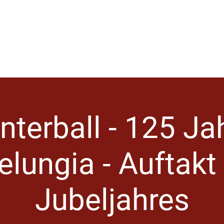
Startseite
nterball - 125 Ja
elungia - Auftakt
Jubeljahres