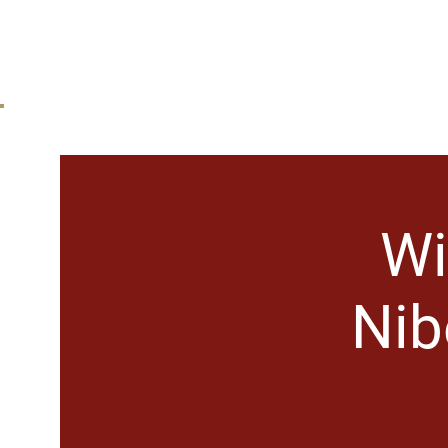
Anmelden
Wi
Nib