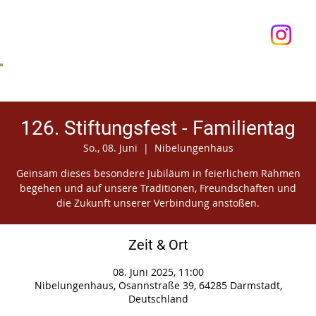
Anmelden
126. Stiftungsfest - Familientag
So., 08. Juni
  |  
Nibelungenhaus
Geinsam dieses besondere Jubiläum in feierlichem Rahmen
begehen und auf unsere Traditionen, Freundschaften und
die Zukunft unserer Verbindung anstoßen.
Zeit & Ort
08. Juni 2025, 11:00
Nibelungenhaus, Osannstraße 39, 64285 Darmstadt,
Deutschland