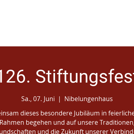
Startseite
126. Stiftungsfes
Sa., 07. Juni
  |  
Nibelungenhaus
insam dieses besondere Jubiläum in feierlic
Rahmen begehen und auf unsere Traditionen
undschaften und die Zukunft unserer Verbin