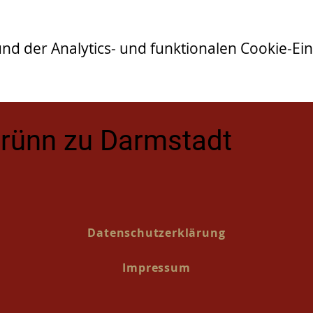
 der Analytics- und funktionalen Cookie-Eins
Brünn zu Darmstadt
Datenschutzerklärung
Impressum