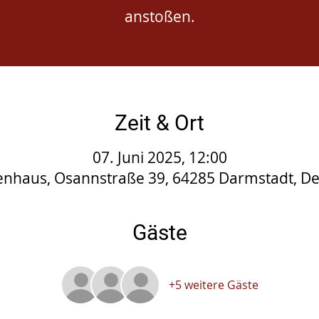
anstoßen.
Zeit & Ort
07. Juni 2025, 12:00
nhaus, Osannstraße 39, 64285 Darmstadt, D
Gäste
+5 weitere Gäste