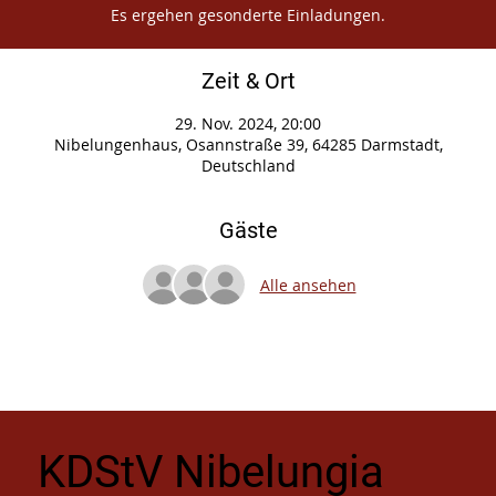
Es ergehen gesonderte Einladungen.
Zeit & Ort
29. Nov. 2024, 20:00
Nibelungenhaus, Osannstraße 39, 64285 Darmstadt,
Deutschland
Gäste
Alle ansehen
KDStV Nibelungia