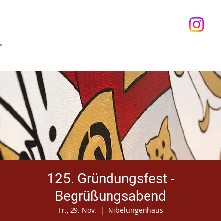
Anmelden
125. Gründungsfest -
Begrüßungsabend
Fr., 29. Nov.
  |  
Nibelungenhaus